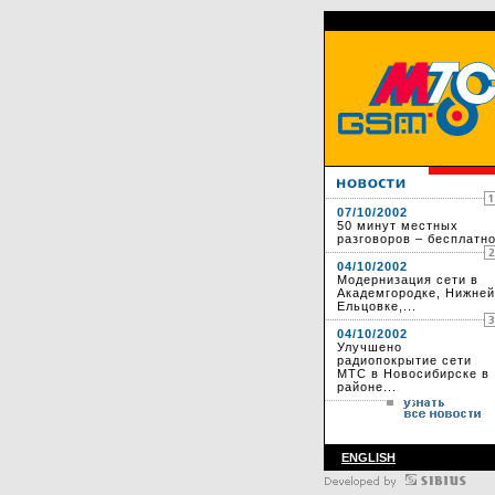
07/10/2002
50 минут местных
разговоров – бесплатно
04/10/2002
Модернизация сети в
Академгородке, Нижней
Ельцовке,...
04/10/2002
Улучшено
радиопокрытие сети
МТС в Новосибирске в
районе...
ENGLISH